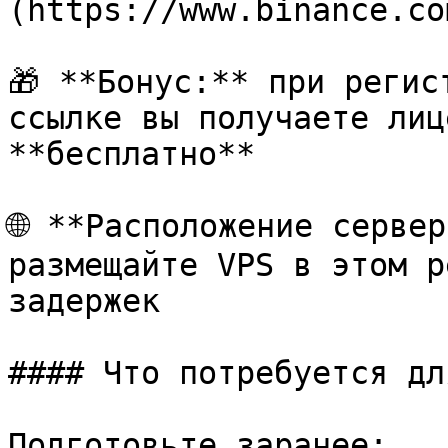
(https://www.binance.co
🎁 **Бонус:** при регис
ссылке вы получаете лиц
**бесплатно**

🌐 **Расположение сервер
размещайте VPS в этом р
задержек

#### Что потребуется дл
Подготовьте заранее:
