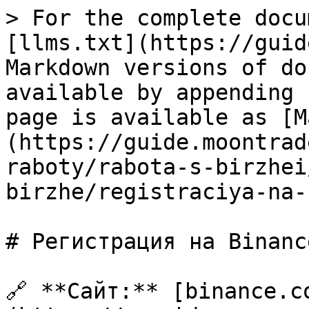
> For the complete docu
[llms.txt](https://guid
Markdown versions of do
available by appending 
page is available as [M
(https://guide.moontrad
raboty/rabota-s-birzhei
birzhe/registraciya-na-
# Регистрация на Binance
🔗 **Сайт:** [binance.c