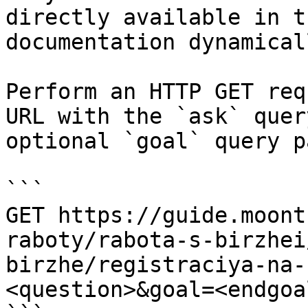
directly available in t
documentation dynamical
Perform an HTTP GET req
URL with the `ask` quer
optional `goal` query p
```

GET https://guide.moont
raboty/rabota-s-birzhei
birzhe/registraciya-na-
<question>&goal=<endgoal