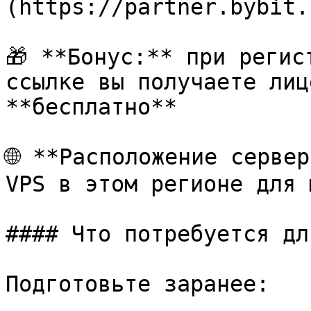
(https://partner.bybit.
🎁 **Бонус:** при регис
ссылке вы получаете лиц
**бесплатно**

🌐 **Расположение сервер
VPS в этом регионе для 
#### Что потребуется дл
Подготовьте заранее:
