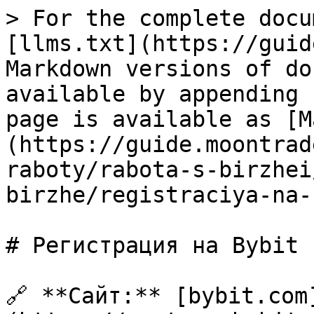
> For the complete docu
[llms.txt](https://guid
Markdown versions of do
available by appending 
page is available as [M
(https://guide.moontrad
raboty/rabota-s-birzhei
birzhe/registraciya-na-
# Регистрация на Bybit

🔗 **Сайт:** [bybit.com