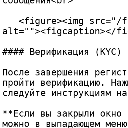
сообщения<br>

   <figure><img src="/files/7iMOuV0WDoII1frTlaUW" 
alt=""><figcaption></fi
#### Верификация (KYC)

После завершения регист
пройти верификацию. Наж
следуйте инструкциям на
**Если вы закрыли окно 
можно в выпадающем меню