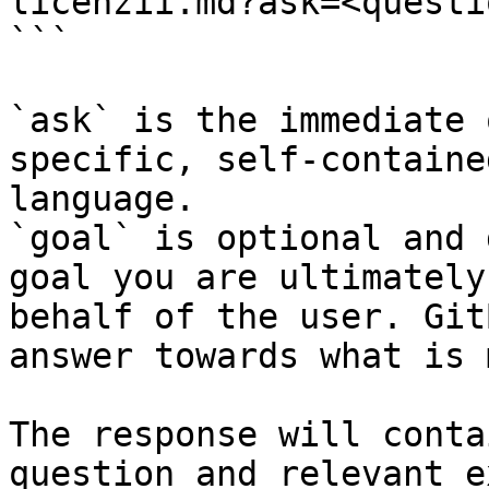
licenzii.md?ask=<questi
```

`ask` is the immediate 
specific, self-containe
language.

`goal` is optional and 
goal you are ultimately
behalf of the user. Git
answer towards what is 
The response will conta
question and relevant e