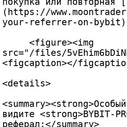
покупка или повторная [
(https://www.moontrader
your-referrer-on-bybit)

     <figure><img 
src="/files/5vEhim6bDiN
<figcaption></figcaptio
<details>

<summary><strong>Особый
видите <strong>BYBIT-PR
реферал:</summary>
