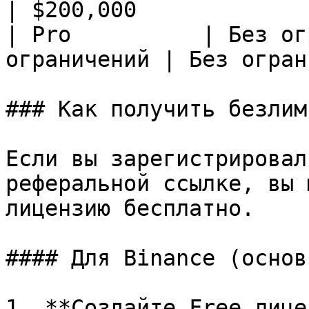
| $200,000             
| Pro          | Без ог
ограничений | Без огран
### Как получить безлим
Если вы зарегистрировал
реферальной ссылке, вы 
лицензию бесплатно.

#### Для Binance (основ
1. **Создайте Free лице