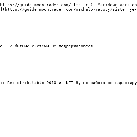
https://guide.moontrader.com/llms.txt). Markdown version
](https://guide.moontrader.com/nachalo-raboty/sistemnye-
а. 32-битные системы не поддерживаются.

++ Redistributable 2010 и .NET 8, но работа не гарантиру