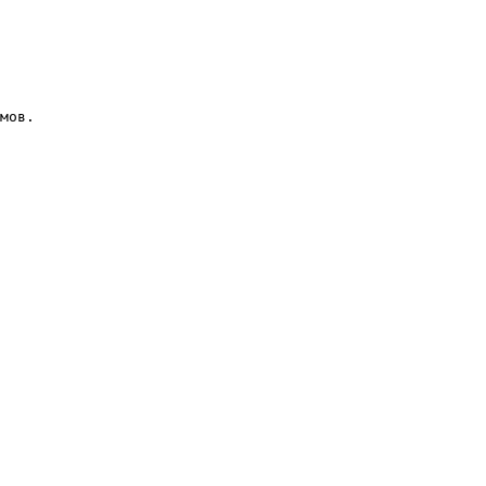
мов.
