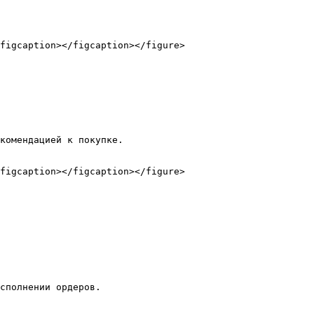
figcaption></figcaption></figure>

комендацией к покупке.

figcaption></figcaption></figure>

сполнении ордеров.
