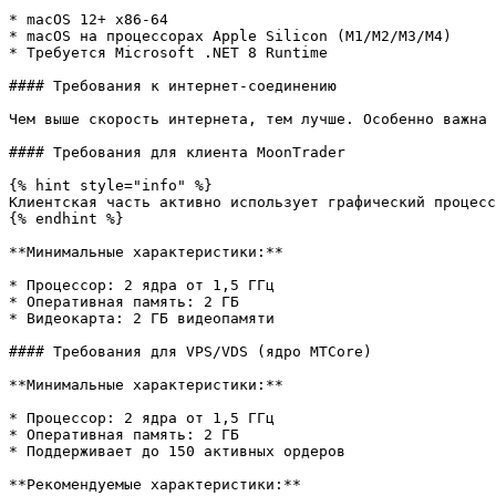
* macOS 12+ x86-64

* macOS на процессорах Apple Silicon (M1/M2/M3/M4)

* Требуется Microsoft .NET 8 Runtime

#### Требования к интернет-соединению

Чем выше скорость интернета, тем лучше. Особенно важна 
#### Требования для клиента MoonTrader

{% hint style="info" %}

Клиентская часть активно использует графический процесс
{% endhint %}

**Минимальные характеристики:**

* Процессор: 2 ядра от 1,5 ГГц

* Оперативная память: 2 ГБ

* Видеокарта: 2 ГБ видеопамяти

#### Требования для VPS/VDS (ядро MTCore)

**Минимальные характеристики:**

* Процессор: 2 ядра от 1,5 ГГц

* Оперативная память: 2 ГБ

* Поддерживает до 150 активных ордеров

**Рекомендуемые характеристики:**
