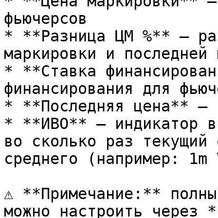
* **Цена маркировки** —
фьючерсов

* **Разница ЦМ %** — ра
маркировки и последней 
* **Ставка финансирован
финансирования для фьюч
* **Последняя цена** — 
* **ИВО** — индикатор в
во сколько раз текущий 
среднего (например: 1m 
⚠️ **Примечание:** полны
можно настроить через *