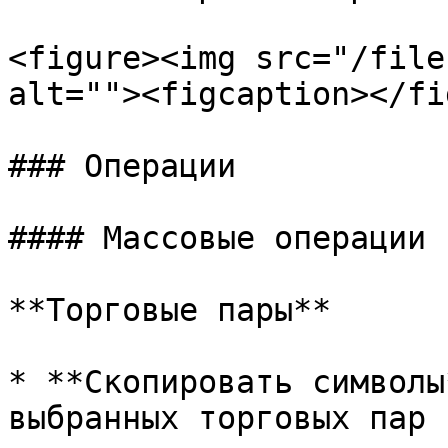
<figure><img src="/file
alt=""><figcaption></fi
### Операции

#### Массовые операции

**Торговые пары**

* **Скопировать символы
выбранных торговых пар
