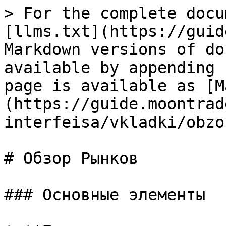
> For the complete docu
[llms.txt](https://guid
Markdown versions of do
available by appending 
page is available as [M
(https://guide.moontrad
interfeisa/vkladki/obzo
# Обзор Рынков

### Основные элементы
