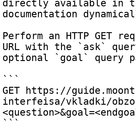
directly available in t
documentation dynamical
Perform an HTTP GET req
URL with the `ask` quer
optional `goal` query p
```

GET https://guide.moont
interfeisa/vkladki/obzo
<question>&goal=<endgoal
```
