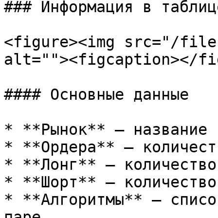
### Информация в таблице
<figure><img src="/file
alt=""><figcaption></fi
#### Основные данные

* **Рынок** — название 
* **Ордера** — количест
* **Лонг** — количество
* **Шорт** — количество
* **Алгоритмы** — списо
паре
