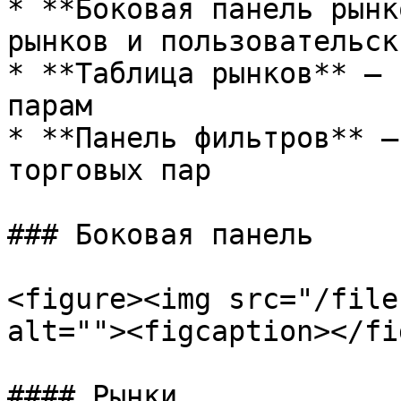
* **Боковая панель рынк
рынков и пользовательск
* **Таблица рынков** — 
парам

* **Панель фильтров** —
торговых пар

### Боковая панель

<figure><img src="/file
alt=""><figcaption></fi
#### Рынки
