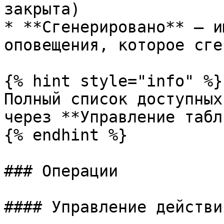
закрыта)

* **Сгенерировано** — и
оповещения, которое сге
{% hint style="info" %}

Полный список доступных
через **Управление табл
{% endhint %}

### Операции

#### Управление действия