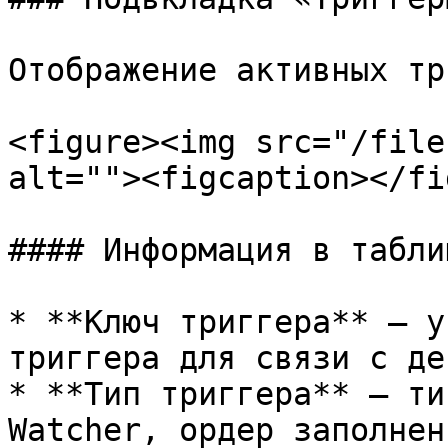
Отображение активных тр
<figure><img src="/file
alt=""><figcaption></fi
#### Информация в таблиц
* **Ключ триггера** — у
триггера для связи с де
* **Тип триггера** — ти
Watcher, ордер заполнен