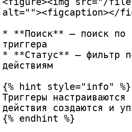
<figure><img src="/file
alt=""><figcaption></fi
* **Поиск** — поиск по 
триггера

* **Статус** — фильтр п
действиям

{% hint style="info" %}

Триггеры настраиваются 
действия создаются и уп
{% endhint %}
