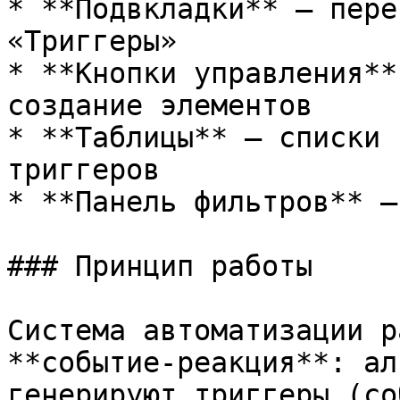
* **Подвкладки** — пере
«Триггеры»

* **Кнопки управления**
создание элементов

* **Таблицы** — списки 
триггеров

* **Панель фильтров** —
### Принцип работы

Система автоматизации р
**событие-реакция**: ал
генерируют триггеры (со