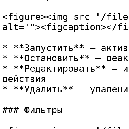
<figure><img src="/file
alt=""><figcaption></fi
* **Запустить** — актив
* **Остановить** — деак
* **Редактировать** — и
действия

* **Удалить** — удалени
### Фильтры
