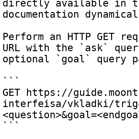
directly available in t
documentation dynamical
Perform an HTTP GET req
URL with the `ask` quer
optional `goal` query p
```

GET https://guide.moont
interfeisa/vkladki/trig
<question>&goal=<endgoal
```
