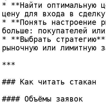
* **Найти оптимальную ц
цену для входа в сделку

* **Понять настроение р
больше: покупателей или
* **Выбрать стратегию**
рыночную или лимитную з
***

### Как читать стакан

#### Объёмы заявок
