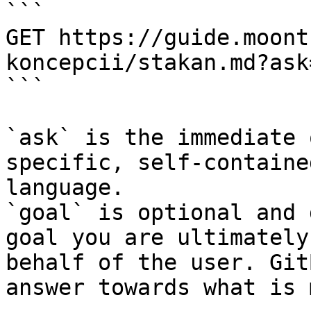
```

GET https://guide.moont
koncepcii/stakan.md?ask
```

`ask` is the immediate 
specific, self-containe
language.

`goal` is optional and 
goal you are ultimately
behalf of the user. Git
answer towards what is 