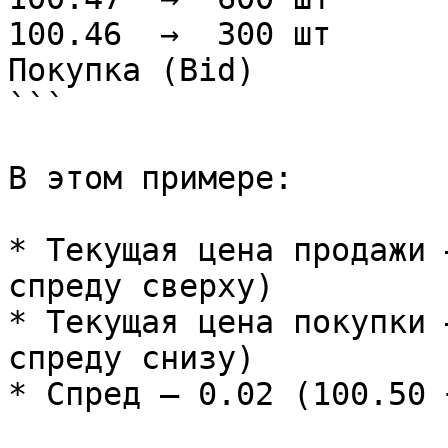
100.46  →  300 шт

Покупка (Bid)

```

В этом примере:

* Текущая цена продажи 
спреду сверху)

* Текущая цена покупки 
спреду снизу)

* Спред — 0.02 (100.50 