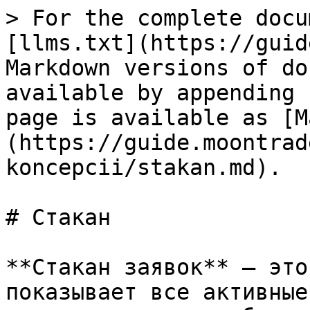
> For the complete docu
[llms.txt](https://guid
Markdown versions of do
available by appending 
page is available as [M
(https://guide.moontrad
koncepcii/stakan.md).

# Стакан

**Стакан заявок** — это
показывает все активные