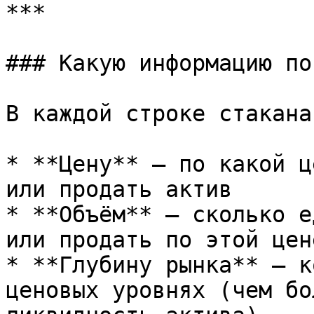
***

### Какую информацию по
В каждой строке стакана
* **Цену** — по какой ц
или продать актив

* **Объём** — сколько е
или продать по этой цене
* **Глубину рынка** — к
ценовых уровнях (чем бо