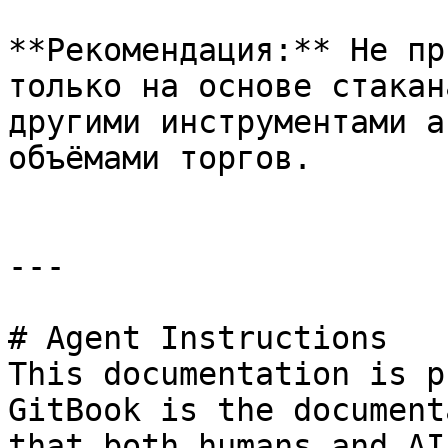
**Рекомендация:** Не пр
только на основе стакан
другими инструментами а
объёмами торгов.

---

# Agent Instructions

This documentation is p
GitBook is the document
that both humans and AI