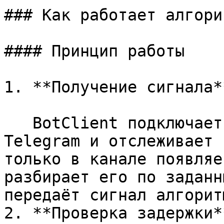
### Как работает алгорит
#### Принцип работы

1. **Получение сигнала**
   BotClient подключается к вашему аккаунту в 
Telegram и отслеживает 
только в канале появляе
разбирает его по заданн
передаёт сигнал алгоритм
2. **Проверка задержки**