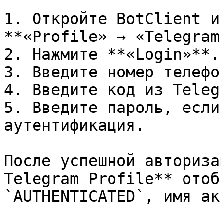
1. Откройте BotClient и
**«Profile» → «Telegram
2. Нажмите **«Login»**.

3. Введите номер телефон
4. Введите код из Telegr
5. Введите пароль, если
аутентификация.

После успешной авториза
Telegram Profile** отоб
`AUTHENTICATED`, имя ак