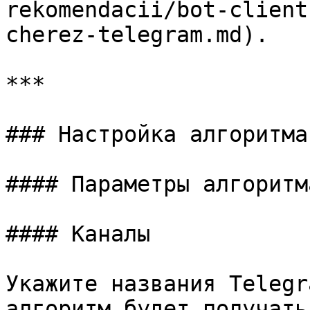
rekomendacii/bot-client
cherez-telegram.md).

***

### Настройка алгоритма

#### Параметры алгоритма
#### Каналы

Укажите названия Telegr
алгоритм будет получать