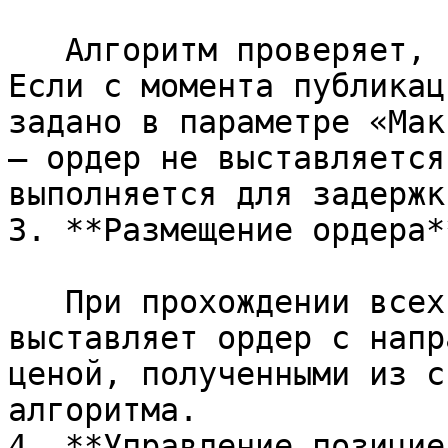
   Алгоритм проверяет, насколько свежий сигнал. 
Если с момента публикац
задано в параметре «Мак
— ордер не выставляется
выполняется для задержк
3. **Размещение ордера**
   При прохождении всех проверок алгоритм 
выставляет ордер с напр
ценой, полученными из с
алгоритма.

4. **Управление позицией