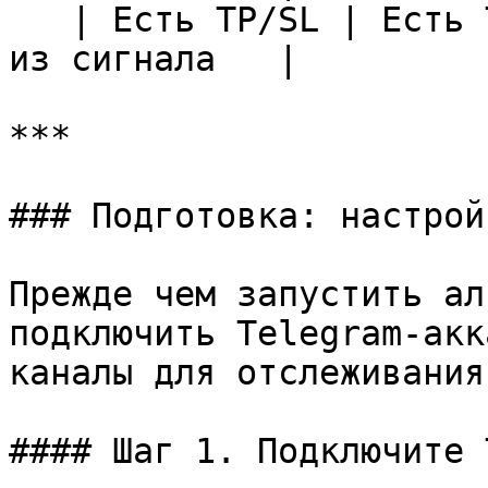
   | Есть TP/SL | Есть TP/SL  | Выставляются TP/SL 
из сигнала   |

***

### Подготовка: настрой
Прежде чем запустить ал
подключить Telegram-акк
каналы для отслеживания.
#### Шаг 1. Подключите 