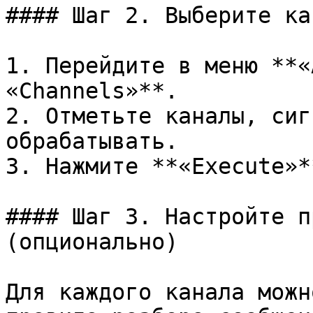
#### Шаг 2. Выберите ка
1. Перейдите в меню **«
«Channels»**.

2. Отметьте каналы, сиг
обрабатывать.

3. Нажмите **«Execute»**
#### Шаг 3. Настройте п
(опционально)

Для каждого канала можн