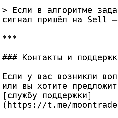
> Если в алгоритме зада
сигнал пришёл на Sell —
***

### Контакты и поддержка
Если у вас возникли воп
или вы хотите предложит
[службу поддержки]
(https://t.me/moontrade