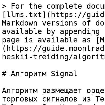
> For the complete docu
[llms.txt](https://guid
Markdown versions of do
available by appending 
page is available as [M
(https://guide.moontrad
heskii-treiding/algorit
# Алгоритм Signal

Алгоритм размещает орде
торговых сигналов из Te