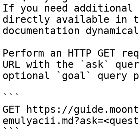
If you need additional 
directly available in t
documentation dynamical
Perform an HTTP GET req
URL with the `ask` quer
optional `goal` query p
```

GET https://guide.moont
emulyacii.md?ask=<quest
```
