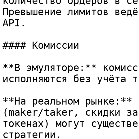
количество ордеров в се
Превышение лимитов ведё
API.

#### Комиссии

**В эмуляторе:** комисс
исполняются без учёта т
**На реальном рынке:** 
(maker/taker, скидки за
токенах) могут существе
стратегии.
