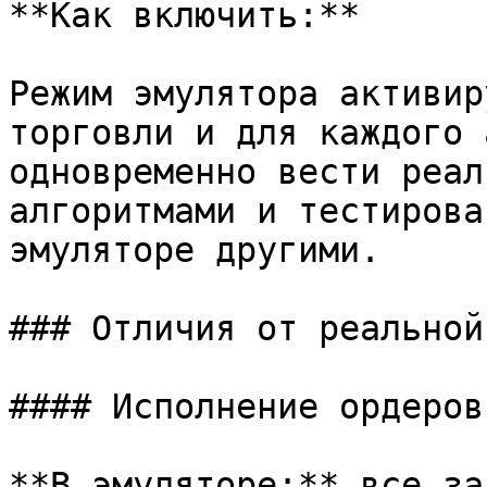
**Как включить:**

Режим эмулятора активир
торговли и для каждого 
одновременно вести реал
алгоритмами и тестирова
эмуляторе другими.

### Отличия от реальной
#### Исполнение ордеров

**В эмуляторе:** все за